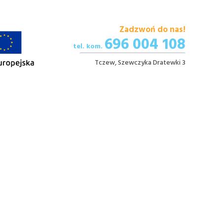
Zadzwoń do nas!
696 004 108
tel. kom.
Tczew, Szewczyka Dratewki 3