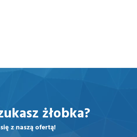
zukasz żłobka?
się z naszą ofertą!