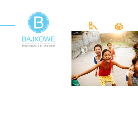
Start
O nas