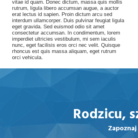
vitae id quam. Donec dictum, massa quis mollis
rutrum, ligula libero accumsan augue, a auctor
erat lectus id sapien. Proin dictum arcu sed
interdum ullamcorper. Duis pulvinar feugiat ligula
eget gravida. Sed euismod odio sit amet
consectetur accumsan. In condimentum, lorem
imperdiet ultricies vestibulum, mi sem iaculis
nunc, eget facilisis eros orci nec velit. Quisque
rhoncus est quis massa aliquam, eget rutrum
orci vehicula.
Rodzicu,
s
Zapoznaj 