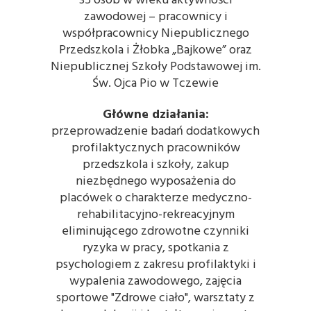
35 osób w wieku aktywności
zawodowej – pracownicy i
współpracownicy Niepublicznego
Przedszkola i Żłobka „Bajkowe” oraz
Niepublicznej Szkoły Podstawowej im.
Św. Ojca Pio w Tczewie
Główne działania:
przeprowadzenie badań dodatkowych
profilaktycznych pracowników
przedszkola i szkoły, zakup
niezbędnego wyposażenia do
placówek o charakterze medyczno-
rehabilitacyjno-rekreacyjnym
eliminującego zdrowotne czynniki
ryzyka w pracy, spotkania z
psychologiem z zakresu profilaktyki i
wypalenia zawodowego, zajęcia
sportowe "Zdrowe ciało", warsztaty z