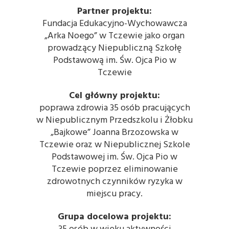
Partner projektu:
Fundacja Edukacyjno-Wychowawcza
„Arka Noego” w Tczewie jako organ
prowadzący Niepubliczną Szkołę
Podstawową im. Św. Ojca Pio w
Tczewie
Cel główny projektu:
poprawa zdrowia 35 osób pracujących
w Niepublicznym Przedszkolu i Żłobku
„Bajkowe” Joanna Brzozowska w
Tczewie oraz w Niepublicznej Szkole
P
odstawowej im. Św. Ojca Pio w
Tczewie poprzez eliminowanie
zdrowotnych czynników ryzyka w
miejscu pracy.
Grupa docelowa projektu: