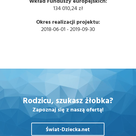
Wkład Funduszy europejskich:
134 010,24 zł
Okres realizacji projektu:
2018-06-01 - 2019-09-30
Rodzicu,
szukasz żłobka?
Zapoznaj się z naszą ofertą!
Świat-Dziecka.net