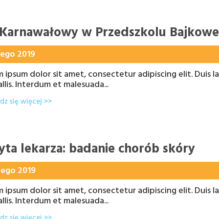
 Karnawałowy w Przedszkolu Bajkowe
tego 2019
 ipsum dolor sit amet, consectetur adipiscing elit. Duis la
llis. Interdum et malesuada...
z się więcej >>
yta lekarza: badanie chorób skóry
tego 2019
 ipsum dolor sit amet, consectetur adipiscing elit. Duis la
llis. Interdum et malesuada...
z się więcej >>