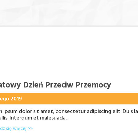
atowy Dzień Przeciw Przemocy
tego 2019
 ipsum dolor sit amet, consectetur adipiscing elit. Duis la
llis. Interdum et malesuada...
z się więcej >>