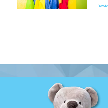
Dowied