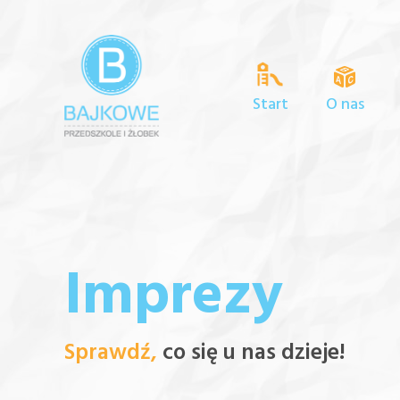
Start
O nas
Imprezy
Sprawdź,
co się u nas dzieje!