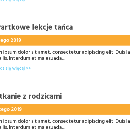
artkowe lekcje tańca
tego 2019
 ipsum dolor sit amet, consectetur adipiscing elit. Duis la
llis. Interdum et malesuada...
z się więcej >>
tkanie z rodzicami
tego 2019
 ipsum dolor sit amet, consectetur adipiscing elit. Duis la
llis. Interdum et malesuada...